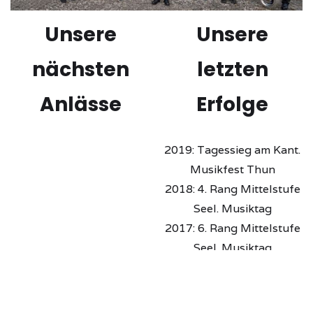
Unsere
Unsere
nächsten
letzten
Anlässe
Erfolge
2019: Tagessieg am Kant.
Musikfest Thun
2018: 4. Rang Mittelstufe
Seel. Musiktag
2017: 6. Rang Mittelstufe
Seel. Musiktag
2017: 2. Rang
Mo, 01.08.2022 1.
Mitteleuropäische
Augustfeier Ins
Musikfestival, Split,